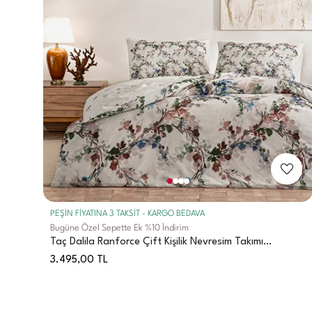
PEŞİN FİYATINA 3 TAKSİT - KARGO BEDAVA
Bugüne Özel Sepette Ek %10 İndirim
Taç Dalila Ranforce Çift Kişilik Nevresim Takımı
Kremrengi
3.495,00
TL