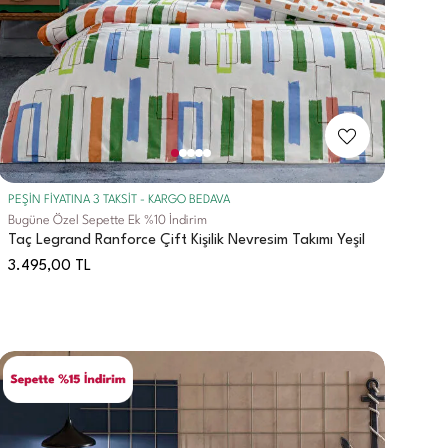
PEŞİN FİYATINA 3 TAKSİT - KARGO BEDAVA
Bugüne Özel Sepette Ek %10 İndirim
Taç Legrand Ranforce Çift Kişilik Nevresim Takımı Yeşil
3.495,00
TL