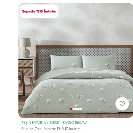
PEŞİN FİYATINA 3 TAKSİT - KARGO BEDAVA
Bugüne Özel Sepette Ek %10 İndirim