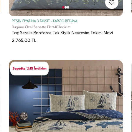
PEŞİN FİYATINA 3 TAKSİT - KARGO BEDAVA
Bugüne Özel Sepette Ek %10 İndirim
Taç Serelis Ranforce Tek Kişilik Nevresim Takımı Mavi
2.765,00
TL