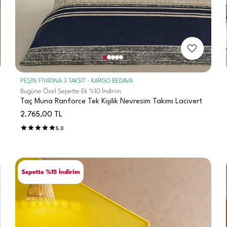
PEŞİN FİYATINA 3 TAKSİT - KARGO BEDAVA
Bugüne Özel Sepette Ek %10 İndirim
Taç Muna Ranforce Tek Kişilik Nevresim Takımı Lacivert
2.765,00
TL
5.0