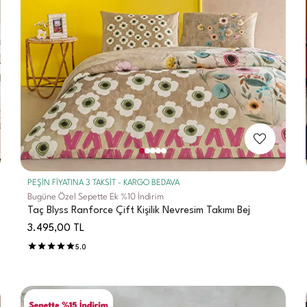
PEŞİN FİYATINA 3 TAKSİT - KARGO BEDAVA
Bugüne Özel Sepette Ek %10 İndirim
Taç Blyss Ranforce Çift Kişilik Nevresim Takımı Bej
3.495,00
TL
5.0