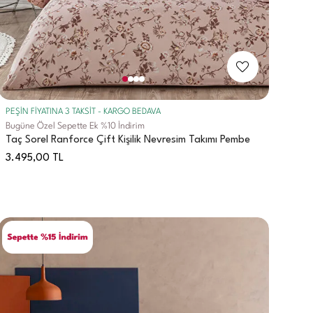
PEŞİN FİYATINA 3 TAKSİT - KARGO BEDAVA
Bugüne Özel Sepette Ek %10 İndirim
Taç Sorel Ranforce Çift Kişilik Nevresim Takımı Pembe
3.495,00
TL