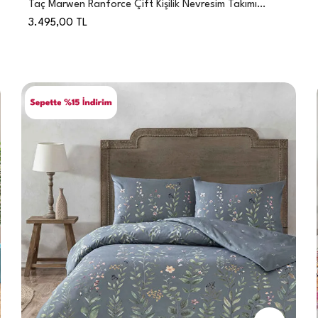
Taç Marwen Ranforce Çift Kişilik Nevresim Takımı
Lacivert
3.495,00
TL