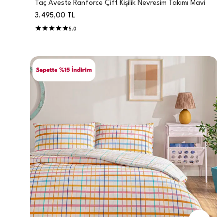
Taç Aveste Ranforce Çift Kişilik Nevresim Takımı Mavi
3.495,00
TL
5.0