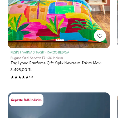
PEŞİN FİYATINA 3 TAKSİT - KARGO BEDAVA
Bugüne Özel Sepette Ek %10 İndirim
Taç Lyona Ranforce Çift Kişilik Nevresim Takımı Mavi
3.495,00
TL
5.0