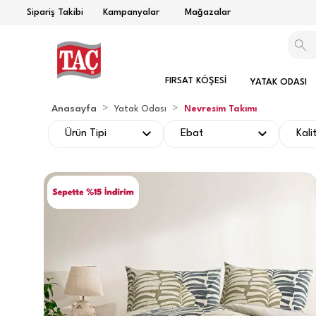
Sipariş Takibi
Kampanyalar
Mağazalar
FIRSAT KÖŞESİ
YATAK ODASI
Anasayfa
>
>
Yatak Odası
Nevresim Takımı
Ürün Tipi
Ebat
Kali