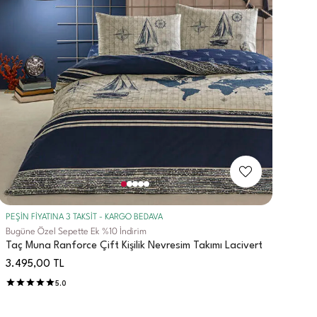
PEŞİN FİYATINA 3 TAKSİT - KARGO BEDAVA
Bugüne Özel Sepette Ek %10 İndirim
Taç Muna Ranforce Çift Kişilik Nevresim Takımı Lacivert
3.495,00
TL
5.0