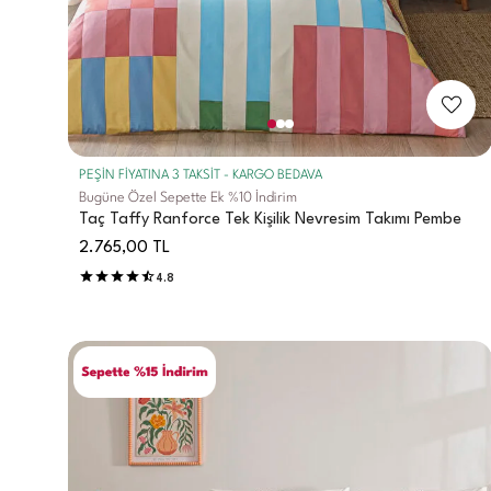
PEŞİN FİYATINA 3 TAKSİT - KARGO BEDAVA
Bugüne Özel Sepette Ek %10 İndirim
Taç Taffy Ranforce Tek Kişilik Nevresim Takımı Pembe
2.765,00
TL
4.8