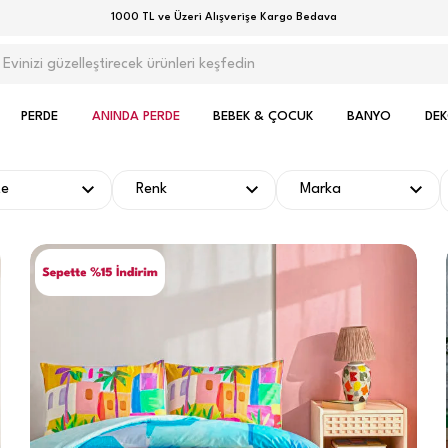
1000 TL ve Üzeri Alışverişe Kargo Bedava
PERDE
ANINDA PERDE
BEBEK & ÇOCUK
BANYO
DE
te
Renk
Marka