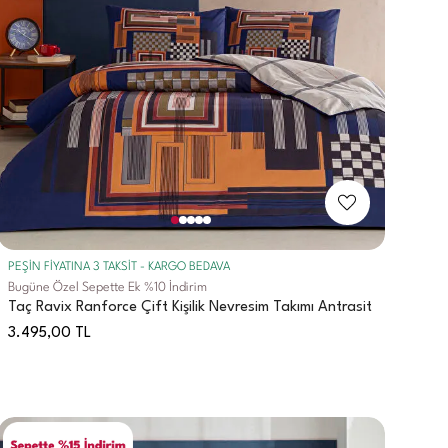
PEŞİN FİYATINA 3 TAKSİT - KARGO BEDAVA
Bugüne Özel Sepette Ek %10 İndirim
Taç Ravix Ranforce Çift Kişilik Nevresim Takımı Antrasit
3.495,00
TL