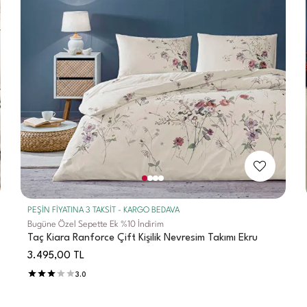
PEŞİN FİYATINA 3 TAKSİT - KARGO BEDAVA
Bugüne Özel Sepette Ek %10 İndirim
Taç Kiara Ranforce Çift Kişilik Nevresim Takımı Ekru
3.495,00
TL
3.0