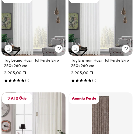
Taç Lecıno Hazır Tül Perde Ekru
Taç Erısman Hazır Tül Perde Ekru
250x260 cm
250x260 cm
2.905,00
TL
2.905,00
TL
5.0
5.0