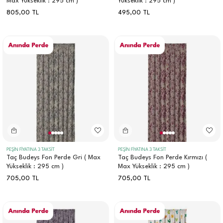
Max Yükseklik : 295 cm )
Yükseklik : 295 cm )
805,00
TL
495,00
TL
PEŞİN FİYATINA 3 TAKSİT
PEŞİN FİYATINA 3 TAKSİT
Taç Budeys Fon Perde Gri ( Max
Taç Budeys Fon Perde Kırmızı (
Yükseklik : 295 cm )
Max Yükseklik : 295 cm )
705,00
TL
705,00
TL