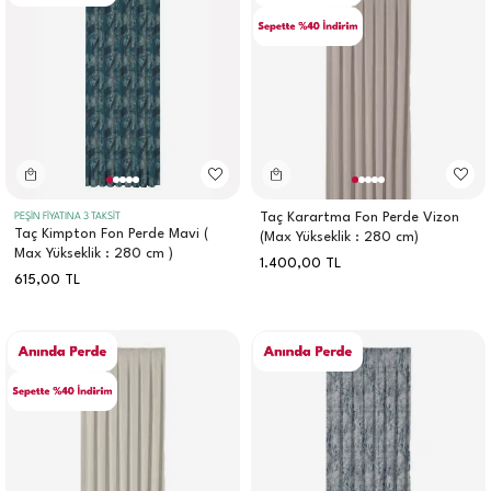
Taç Karartma Fon Perde Vizon
PEŞİN FİYATINA 3 TAKSİT
Taç Kimpton Fon Perde Mavi (
(Max Yükseklik : 280 cm)
Max Yükseklik : 280 cm )
1.400,00
TL
615,00
TL