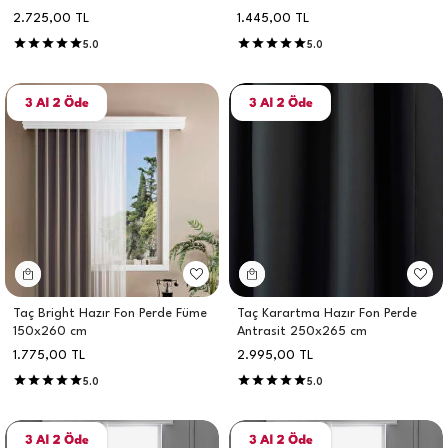
2.725,00
TL
1.445,00
TL
5.0
5.0
Taç Bright Hazır Fon Perde Füme
Taç Karartma Hazır Fon Perde
150x260 cm
Antrasit 250x265 cm
1.775,00
TL
2.995,00
TL
5.0
5.0