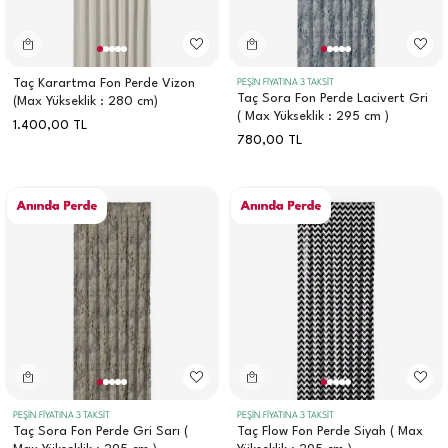
Taç Karartma Fon Perde Vizon
PEŞİN FİYATINA 3 TAKSİT
Taç Sora Fon Perde Lacivert Gri
(Max Yükseklik : 280 cm)
( Max Yükseklik : 295 cm )
1.400,00
TL
780,00
TL
PEŞİN FİYATINA 3 TAKSİT
PEŞİN FİYATINA 3 TAKSİT
Taç Sora Fon Perde Gri Sarı (
Taç Flow Fon Perde Siyah ( Max