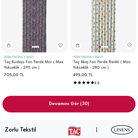
PEŞİN FİYATINA 3 TAKSİT
PEŞİN FİYATINA 3 TAKSİT
Taç Budeys Fon Perde Mor ( Max
Taç Akaj Fon Perde Renkli ( Max
Yükseklik : 295 cm )
Yükseklik : 280 cm )
705,00
TL
495,00
TL
5.0
Devamını Gör
(30)
Zorlu Tekstil
|