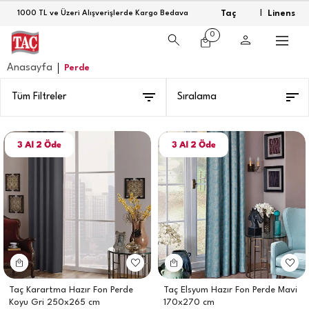
Taç
Linens
1000 TL ve Üzeri Alışverişlerde Kargo Bedava
|
0
Anasayfa
Perde
Tüm Filtreler
Sıralama
Taç Karartma Hazır Fon Perde
Taç Elsyum Hazır Fon Perde Mavi
Koyu Gri 250x265 cm
170x270 cm