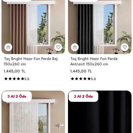
Taç Bright Hazır Fon Perde Bej
Taç Bright Hazır Fon Perde
150x260 cm
Antrasit 150x260 cm
1.445,00
TL
1.445,00
TL
5.0
5.0