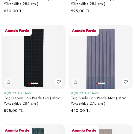
Yükseklik : 284 cm )
Yükseklik : 284 cm )
670,00
TL
595,00
TL
PEŞİN FİYATINA 3 TAKSİT
PEŞİN FİYATINA 3 TAKSİT
Taç Dispon Fon Perde Gri ( Max
Taç Suelo Fon Perde Mor ( Max
Yükseklik : 284 cm )
Yükseklik : 275 cm )
595,00
TL
440,00
TL