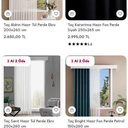
Taç Aldrin Hazır Tül Perde Ekru
Taç Karartma Hazır Fon Perde
200x260 cm
Siyah 250x265 cm
2.650,00
TL
2.995,00
TL
5.0
Taç Serıt Hazır Tül Perde Ekru
Taç Bright Hazır Fon Perde Petrol
250x260 cm
150x260 cm