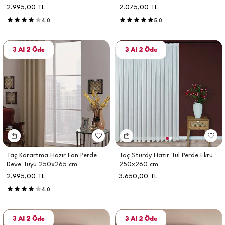
2.995,00
TL
2.075,00
TL
4.0
5.0
Taç Karartma Hazır Fon Perde
Taç Sturdy Hazır Tül Perde Ekru
Deve Tüyü 250x265 cm
250x260 cm
2.995,00
TL
3.650,00
TL
4.0