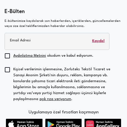
E-Bülten
E-bültenimize kaydolarak son haberlerden, içeriklerden, güncellemelerden
veya size özel tekliflerimizden haberdar olabilirsiniz.
Email Adresi
Kaydol
Aydınlatma Metnini
okudum ve kabul ediyorum.
Kişisel verilerimin işlenmesine, Zorluteks Tekstil Ticaret ve
Sanayi Anonim Şirketi'nin duyuru, reklam, kampanya vb.
konularda şahsıma ticari elektronik ileti göndermesine,
bilgilerimin bu amaçla kullanılmasına, saklanmasına ve
yurtdışı ve/veya yurtiçi hizmet sağlayıcı üçüncü kişilerle
paylaşılmasına
açık rıza veriyorum
.
Uygulamaya özel fırsatları kaçırmayın