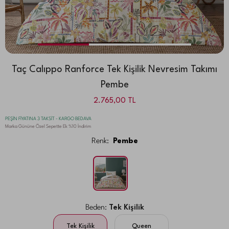
Taç Calıppo Ranforce Tek Kişilik Nevresim Takımı
Pembe
2.765,00
TL
PEŞİN FİYATINA 3 TAKSİT - KARGO BEDAVA
Marka Gününe Özel Sepette Ek %10 İndirim
Renk:
Pembe
Beden:
Tek Kişilik
Tek Kişilik
Queen