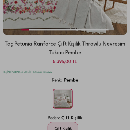
Taç Petunia Ranforce Çift Kişilik Throwlu Nevresim
Takımı Pembe
5.395,00
TL
PEŞİN FİYATINA 3 TAKSİT - KARGO BEDAVA
Renk:
Pembe
Beden:
Çift Kişilik
Çift Kişilik