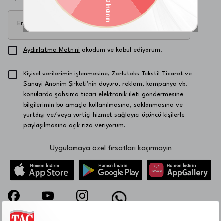
Email Adresi
Kaydol
Aydınlatma Metnini
okudum ve kabul ediyorum.
Kişisel verilerimin işlenmesine, Zorluteks Tekstil Ticaret ve
Sanayi Anonim Şirketi'nin duyuru, reklam, kampanya vb.
konularda şahsıma ticari elektronik ileti göndermesine,
bilgilerimin bu amaçla kullanılmasına, saklanmasına ve
yurtdışı ve/veya yurtiçi hizmet sağlayıcı üçüncü kişilerle
paylaşılmasına
açık rıza veriyorum
.
Uygulamaya özel fırsatları kaçırmayın