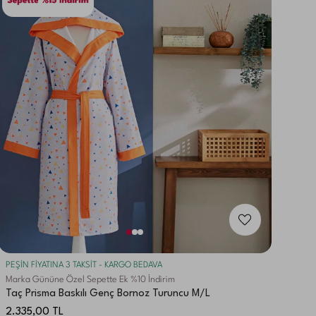
PEŞİN FİYATINA 3 TAKSİT - KARGO BEDAVA
Marka Gününe Özel Sepette Ek %10 İndirim
Taç Prisma Baskılı Genç Bornoz Turuncu M/L
2.335,00
TL