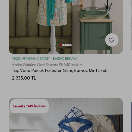
PEŞİN FİYATINA 3 TAKSİT - KARGO BEDAVA
Marka Gününe Özel Sepette Ek %10 İndirim
Taç Vario Pamuk Poliester Genç Bornoz Mint L/xL
2.335,00
TL