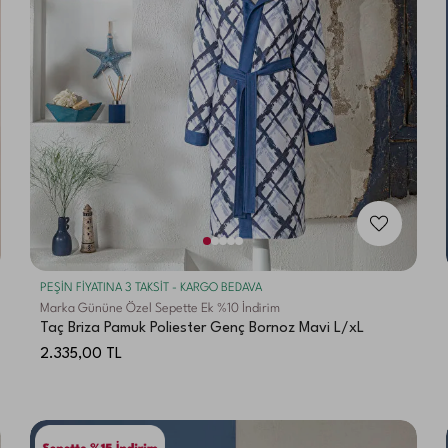
PEŞİN FİYATINA 3 TAKSİT - KARGO BEDAVA
Marka Gününe Özel Sepette Ek %10 İndirim
Taç Briza Pamuk Poliester Genç Bornoz Mavi L/xL
2.335,00
TL