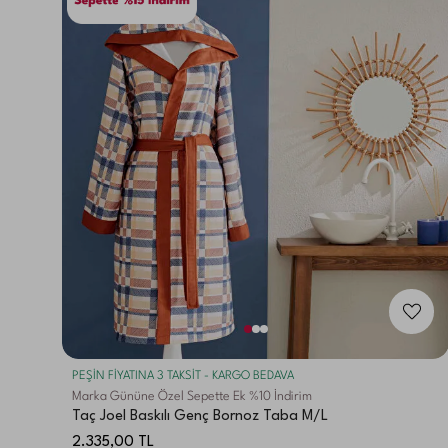
PEŞİN FİYATINA 3 TAKSİT - KARGO BEDAVA
Marka Gününe Özel Sepette Ek %10 İndirim
Taç Joel Baskılı Genç Bornoz Taba M/L
2.335,00
TL