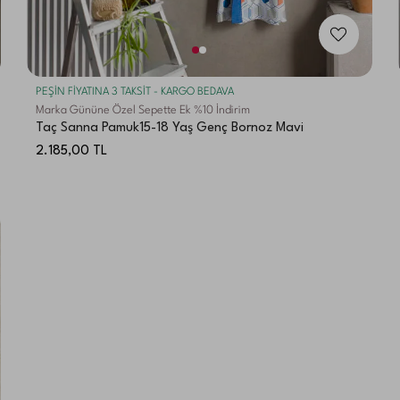
PEŞİN FİYATINA 3 TAKSİT - KARGO BEDAVA
Marka Gününe Özel Sepette Ek %10 İndirim
Taç Sanna Pamuk15-18 Yaş Genç Bornoz Mavi
2.185,00
TL