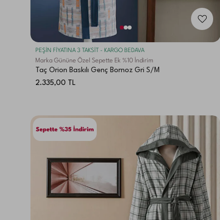
PEŞİN FİYATINA 3 TAKSİT - KARGO BEDAVA
Marka Gününe Özel Sepette Ek %10 İndirim
Taç Orion Baskılı Genç Bornoz Gri S/M
2.335,00
TL