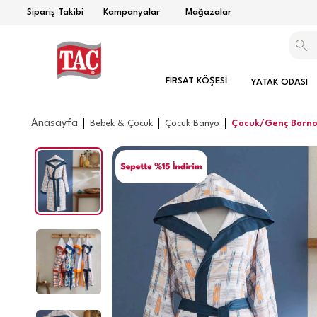
Sipariş Takibi
Kampanyalar
Mağazalar
FIRSAT KÖŞESİ
YATAK ODASI
Anasayfa
Bebek & Çocuk
Çocuk Banyo
Çocuk/Genç Born