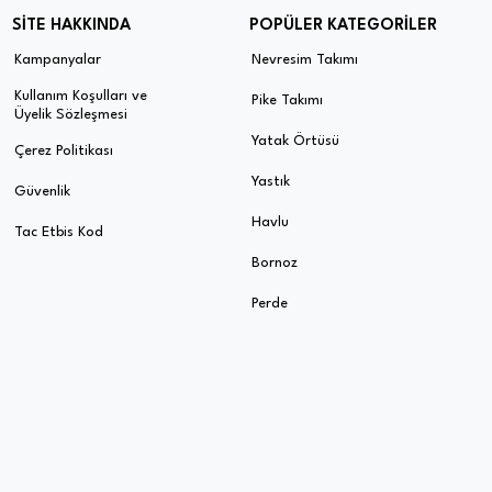
SİTE HAKKINDA
POPÜLER KATEGORİLER
Kampanyalar
Nevresim Takımı
Kullanım Koşulları ve
Pike Takımı
Üyelik Sözleşmesi
Yatak Örtüsü
Çerez Politikası
Yastık
Güvenlik
Havlu
Tac Etbis Kod
Bornoz
Perde