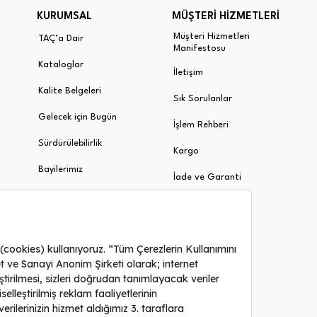
KURUMSAL
MÜŞTERİ HİZMETLERİ
Müşteri Hizmetleri
TAÇ’a Dair
Manifestosu
Kataloglar
İletişim
Kalite Belgeleri
Sık Sorulanlar
Gelecek için Bugün
İşlem Rehberi
Sürdürülebilirlik
Kargo
Bayilerimiz
İade ve Garanti
Ödeme ve Taksit