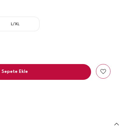
L/XL
Sepete Ekle