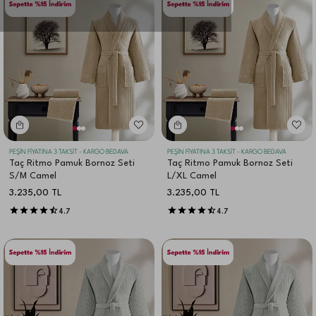
PEŞİN FİYATINA 3 TAKSİT - KARGO BEDAVA
PEŞİN FİYATINA 3 TAKSİT - KARGO BEDAVA
Taç Ritmo Pamuk Bornoz Seti
Taç Ritmo Pamuk Bornoz Seti
S/M Camel
L/XL Camel
3.235,00
TL
3.235,00
TL
4.7
4.7