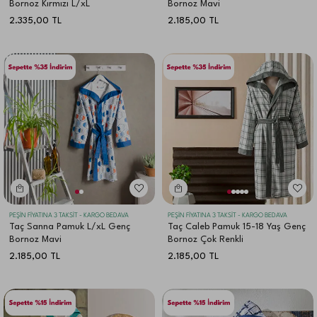
Bornoz Kırmızı L/xL
Bornoz Mavi
2.335,00
TL
2.185,00
TL
PEŞİN FİYATINA 3 TAKSİT - KARGO BEDAVA
PEŞİN FİYATINA 3 TAKSİT - KARGO BEDAVA
Taç Sanna Pamuk L/xL Genç
Taç Caleb Pamuk 15-18 Yaş Genç
Bornoz Mavi
Bornoz Çok Renkli
2.185,00
TL
2.185,00
TL