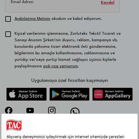
Email Adresi
Kaydol
Aydınlatma Metnini
okudum ve kabul ediyorum.
Kişisel verilerimin işlenmesine, Zorluteks Tekstil Ticaret ve
Sanayi Anonim Şirketi'nin duyuru, reklam, kampanya vb.
konularda şahsıma ticari elektronik ileti göndermesine,
bilgilerimin bu amaçla kullanılmasına, saklanmasına ve
yurtdışı ve/veya yurtiçi hizmet sağlayıcı üçüncü kişilerle
paylaşılmasına
açık rıza veriyorum
.
Uygulamaya özel fırsatları kaçırmayın
KURUMSAL