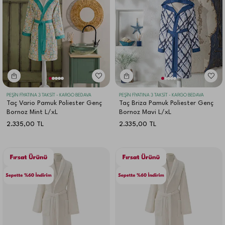
PEŞİN FİYATINA 3 TAKSİT - KARGO BEDAVA
PEŞİN FİYATINA 3 TAKSİT - KARGO BEDAVA
Taç Vario Pamuk Poliester Genç
Taç Briza Pamuk Poliester Genç
Bornoz Mint L/xL
Bornoz Mavi L/xL
2.335,00
TL
2.335,00
TL