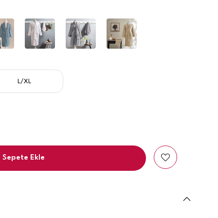
L/XL
Sepete Ekle