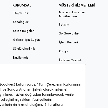
KURUMSAL
MÜŞTERİ HİZMETLERİ
Müşteri Hizmetleri
TAÇ’a Dair
Manifestosu
Kataloglar
İletişim
Kalite Belgeleri
Sık Sorulanlar
Gelecek için Bugün
İşlem Rehberi
Sürdürülebilirlik
Kargo
Bayilerimiz
İade ve Garanti
Ödeme ve Taksit