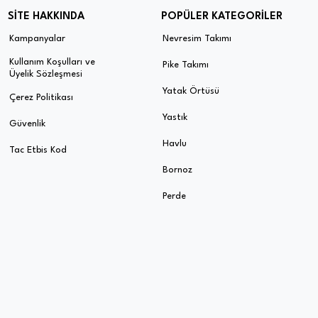
SİTE HAKKINDA
POPÜLER KATEGORİLER
Kampanyalar
Nevresim Takımı
Kullanım Koşulları ve
Pike Takımı
Üyelik Sözleşmesi
Yatak Örtüsü
Çerez Politikası
Yastık
Güvenlik
Havlu
Tac Etbis Kod
Bornoz
Perde