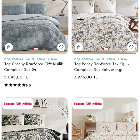
PEŞİN FİYATINA 3 TAKSİT - KARGO BEDAVA
PEŞİN FİYATINA 3 TAKSİT - KARGO BEDAVA
Taç Crosby Ranforce Çift Kişilik
Taç Pansy Ranforce Tek Kişilik
Complete Set Gri
Complete Set Kahverengi
5.045,00
TL
3.975,00
TL
5.0