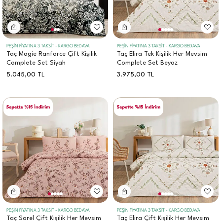
PEŞİN FİYATINA 3 TAKSİT - KARGO BEDAVA
PEŞİN FİYATINA 3 TAKSİT - KARGO BEDAVA
Taç Magie Ranforce Çift Kişilik
Taç Elira Tek Kişilik Her Mevsim
Complete Set Siyah
Complete Set Beyaz
5.045,00
TL
3.975,00
TL
PEŞİN FİYATINA 3 TAKSİT - KARGO BEDAVA
PEŞİN FİYATINA 3 TAKSİT - KARGO BEDAVA
Taç Sorel Çift Kişilik Her Mevsim
Taç Elira Çift Kişilik Her Mevsim