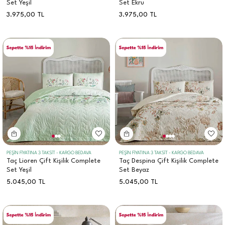
Set Yeşil
Set Ekru
3.975,00
TL
3.975,00
TL
PEŞİN FİYATINA 3 TAKSİT - KARGO BEDAVA
PEŞİN FİYATINA 3 TAKSİT - KARGO BEDAVA
Taç Lioren Çift Kişilik Complete
Taç Despina Çift Kişilik Complete
Set Yeşil
Set Beyaz
5.045,00
TL
5.045,00
TL