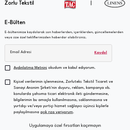
Zorlu Tekstil
|
E-Bülten
E-bültenimize kaydolarak son haberlerden, içeriklerden, güncellemelerden
veya size özel tekliflerimizden haberdar olabilirsiniz.
Email Adresi
Kaydol
Aydınlatma Metnini
okudum ve kabul ediyorum.
Kişisel verilerimin işlenmesine, Zorluteks Tekstil Ticaret ve
Sanayi Anonim Şirketi'nin duyuru, reklam, kampanya vb.
konularda şahsıma ticari elektronik ileti göndermesine,
bilgilerimin bu amaçla kullanılmasına, saklanmasına ve
yurtdışı ve/veya yurtiçi hizmet sağlayıcı üçüncü kişilerle
paylaşılmasına
açık rıza veriyorum
.
Uygulamaya özel fırsatları kaçırmayın