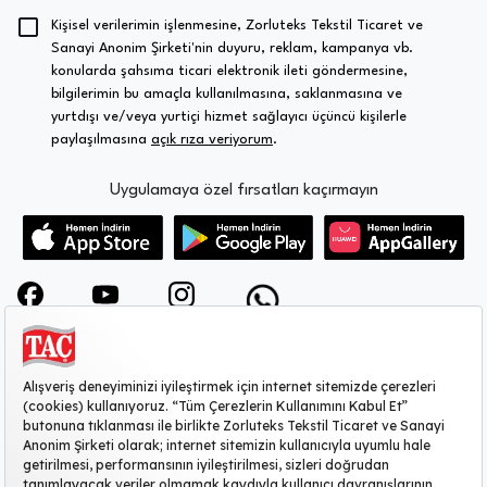
Kişisel verilerimin işlenmesine, Zorluteks Tekstil Ticaret ve
Sanayi Anonim Şirketi'nin duyuru, reklam, kampanya vb.
konularda şahsıma ticari elektronik ileti göndermesine,
bilgilerimin bu amaçla kullanılmasına, saklanmasına ve
yurtdışı ve/veya yurtiçi hizmet sağlayıcı üçüncü kişilerle
paylaşılmasına
açık rıza veriyorum
.
Uygulamaya özel fırsatları kaçırmayın
KURUMSAL
MÜŞTERİ HİZMETLERİ