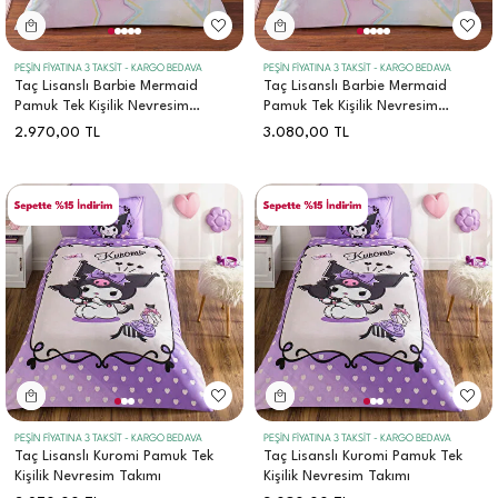
PEŞİN FİYATINA 3 TAKSİT - KARGO BEDAVA
PEŞİN FİYATINA 3 TAKSİT - KARGO BEDAVA
Taç Lisanslı Barbie Mermaid
Taç Lisanslı Barbie Mermaid
Pamuk Tek Kişilik Nevresim
Pamuk Tek Kişilik Nevresim
Takımı
Takımı
2.970,00
TL
3.080,00
TL
PEŞİN FİYATINA 3 TAKSİT - KARGO BEDAVA
PEŞİN FİYATINA 3 TAKSİT - KARGO BEDAVA
Taç Lisanslı Kuromi Pamuk Tek
Taç Lisanslı Kuromi Pamuk Tek
Kişilik Nevresim Takımı
Kişilik Nevresim Takımı