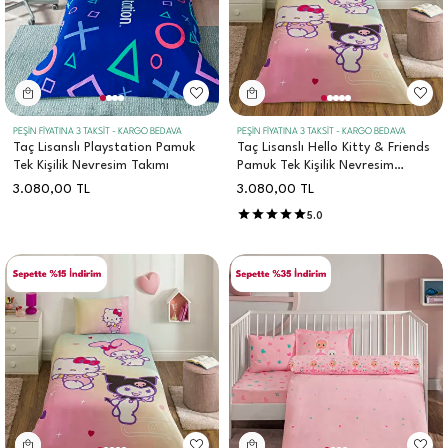
PEŞİN FİYATINA 3 TAKSİT - KARGO BEDAVA
PEŞİN FİYATINA 3 TAKSİT - KARGO BEDAVA
Taç Lisanslı Playstation Pamuk
Taç Lisanslı Hello Kitty & Friends
Tek Kişilik Nevresim Takımı
Pamuk Tek Kişilik Nevresim
Takımı
3.080,00
TL
3.080,00
TL
5.0