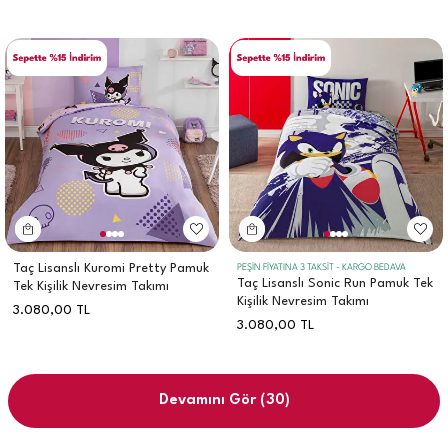
Taç Lisanslı Kuromi Pretty Pamuk
PEŞİN FİYATINA 3 TAKSİT - KARGO BEDAVA
Taç Lisanslı Sonic Run Pamuk Tek
Tek Kişilik Nevresim Takımı
Kişilik Nevresim Takımı
3.080,00
TL
3.080,00
TL
Devamını Gör
(30)