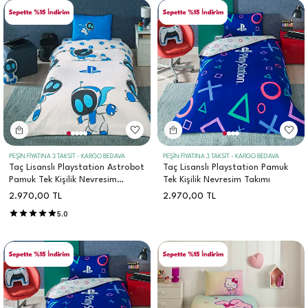
PEŞİN FİYATINA 3 TAKSİT - KARGO BEDAVA
PEŞİN FİYATINA 3 TAKSİT - KARGO BEDAVA
Taç Lisanslı Playstation Astrobot
Taç Lisanslı Playstation Pamuk
Pamuk Tek Kişilik Nevresim
Tek Kişilik Nevresim Takımı
Takımı
2.970,00
TL
2.970,00
TL
5.0