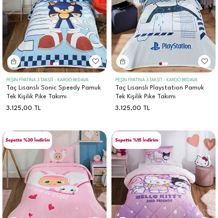
PEŞİN FİYATINA 3 TAKSİT - KARGO BEDAVA
PEŞİN FİYATINA 3 TAKSİT - KARGO BEDAVA
Taç Lisanslı Sonic Speedy Pamuk
Taç Lisanslı Playstation Pamuk
Tek Kişilik Pike Takımı
Tek Kişilik Pike Takımı
3.125,00
TL
3.125,00
TL