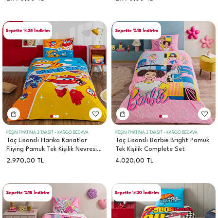
PEŞİN FİYATINA 3 TAKSİT - KARGO BEDAVA
PEŞİN FİYATINA 3 TAKSİT - KARGO BEDAVA
Taç Lisanslı Harika Kanatlar
Taç Lisanslı Barbie Bright Pamuk
Fliying Pamuk Tek Kişilik Nevresim
Tek Kişilik Complete Set
Takımı
2.970,00
TL
4.020,00
TL