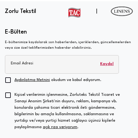
Zorlu Tekstil
|
E-Bülten
E-bültenimize kaydolarak son haberlerden, içeriklerden, güncellemelerden
veya size özel tekliflerimizden haberdar olabilirsiniz.
Email Adresi
Kaydol
Aydınlatma Metnini
okudum ve kabul ediyorum.
Kişisel verilerimin işlenmesine, Zorluteks Tekstil Ticaret ve
Sanayi Anonim Şirketi'nin duyuru, reklam, kampanya vb.
konularda şahsıma ticari elektronik ileti göndermesine,
bilgilerimin bu amaçla kullanılmasına, saklanmasına ve
yurtdışı ve/veya yurtiçi hizmet sağlayıcı üçüncü kişilerle
paylaşılmasına
açık rıza veriyorum
.