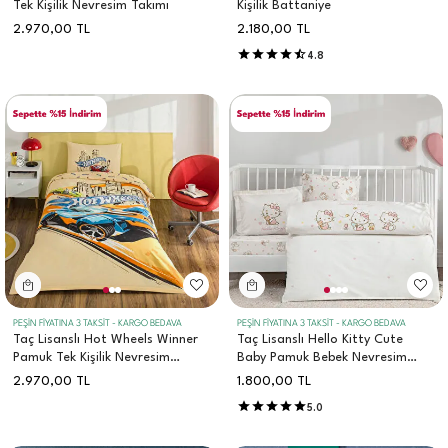
Tek Kişilik Nevresim Takımı
Kişilik Battaniye
2.970,00
TL
2.180,00
TL
4.8
PEŞİN FİYATINA 3 TAKSİT - KARGO BEDAVA
PEŞİN FİYATINA 3 TAKSİT - KARGO BEDAVA
Taç Lisanslı Hot Wheels Winner
Taç Lisanslı Hello Kitty Cute
Pamuk Tek Kişilik Nevresim
Baby Pamuk Bebek Nevresim
Takımı
Takımı
2.970,00
TL
1.800,00
TL
5.0