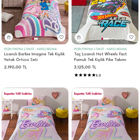
PEŞİN FİYATINA 3 TAKSİT - KARGO BEDAVA
PEŞİN FİYATINA 3 TAKSİT - KARGO BEDAVA
Lisanslı Barbie Imagine Tek Kişilik
Taç Lisanslı Hot Wheels Fast
Yatak Örtüsü Seti
Pamuk Tek Kişilik Pike Takımı
2.190,00
TL
3.125,00
TL
5.0