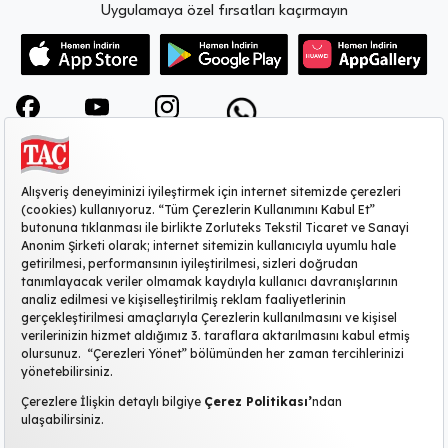
Uygulamaya özel fırsatları kaçırmayın
KURUMSAL
MÜŞTERİ HİZMETLERİ
SİTE HAKKINDA
POPÜLER KATEGORİLER