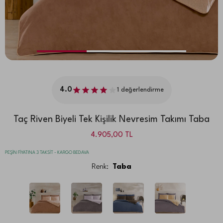
4.0
1
değerlendirme
Taç Riven Biyeli Tek Kişilik Nevresim Takımı Taba
4.905,00
TL
PEŞİN FİYATINA 3 TAKSİT - KARGO BEDAVA
Renk:
Taba