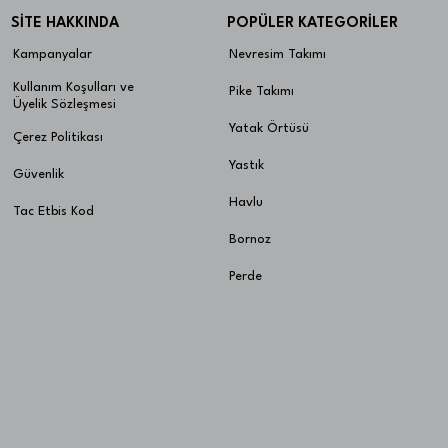
SİTE HAKKINDA
POPÜLER KATEGORİLER
Kampanyalar
Nevresim Takımı
Kullanım Koşulları ve
Pike Takımı
Üyelik Sözleşmesi
Yatak Örtüsü
Çerez Politikası
Yastık
Güvenlik
Havlu
Tac Etbis Kod
Bornoz
Perde