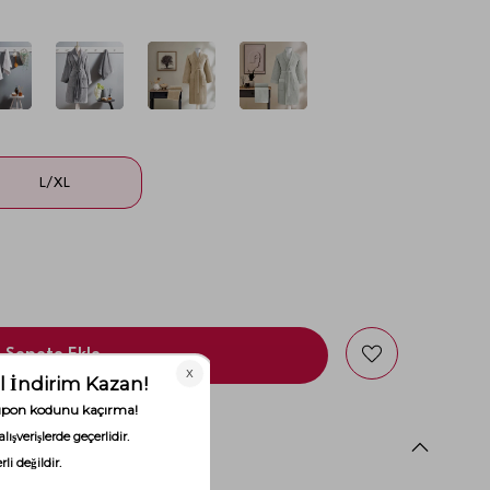
L/XL
Sepete Ekle