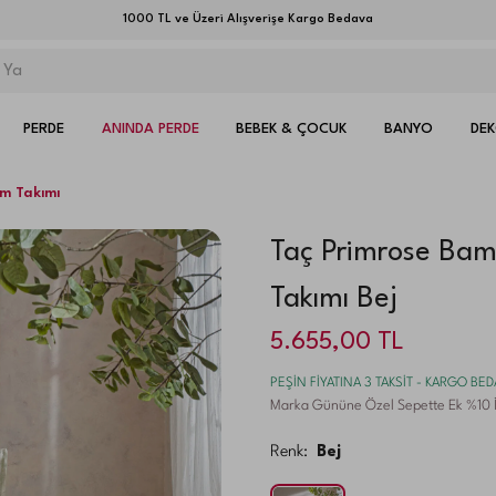
1000 TL ve Üzeri Alışverişe Kargo Bedava
PERDE
ANINDA PERDE
BEBEK & ÇOCUK
BANYO
DE
im Takımı
Taç Primrose Bamb
Takımı Bej
5.655,00
TL
PEŞİN FİYATINA 3 TAKSİT - KARGO BE
Marka Gününe Özel Sepette Ek %10 İ
Renk:
Bej