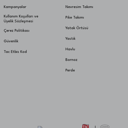
Kampanyalar
Nevresim Takımı
Kullanım Koşulları ve
Pike Takımı
Üyelik Sözleşmesi
Yatak Örtüsü
Çerez Politikası
Yastık
Güvenlik
Havlu
Tac Etbis Kod
Bornoz
Perde