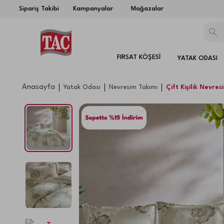
Sipariş Takibi
Kampanyalar
Mağazalar
FIRSAT KÖŞESİ
YATAK ODASI
Anasayfa
Yatak Odası
Nevresim Takımı
Çift Kişilik Nevres