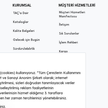
KURUMSAL
MÜŞTERİ HİZMETLERİ
Müşteri Hizmetleri
TAÇ’a Dair
Manifestosu
Kataloglar
İletişim
Kalite Belgeleri
Sık Sorulanlar
Gelecek için Bugün
İşlem Rehberi
Sürdürülebilirlik
Kargo
Bayilerimiz
İade ve Garanti
Ödeme ve Taksit