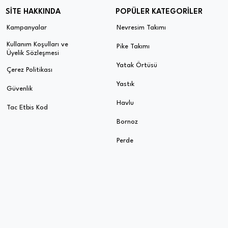
SİTE HAKKINDA
POPÜLER KATEGORİLER
Kampanyalar
Nevresim Takımı
Kullanım Koşulları ve
Pike Takımı
Üyelik Sözleşmesi
Yatak Örtüsü
Çerez Politikası
Yastık
Güvenlik
Havlu
Tac Etbis Kod
Bornoz
Perde