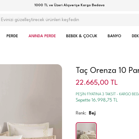
1000 TL ve Üzeri Alışverişe Kargo Bedava
PERDE
ANINDA PERDE
BEBEK & ÇOCUK
BANYO
DE
Taç Orenza 10 Par
22.665,00
TL
PEŞİN FİYATINA 3 TAKSİT - KARGO BE
Sepette 16.998,75 TL
Renk:
Bej