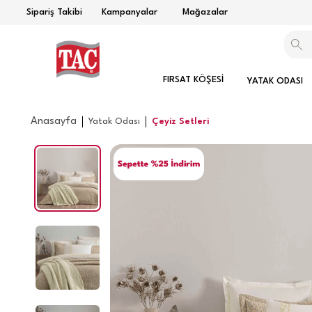
Sipariş Takibi
Kampanyalar
Mağazalar
FIRSAT KÖŞESİ
YATAK ODASI
Anasayfa
Yatak Odası
Çeyiz Setleri