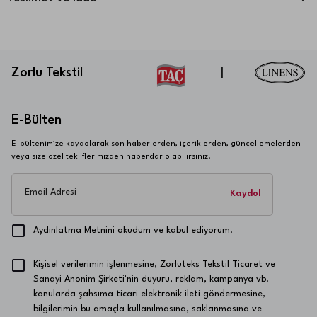
Zorlu Tekstil
|
E-Bülten
E-bültenimize kaydolarak son haberlerden, içeriklerden, güncellemelerden
veya size özel tekliflerimizden haberdar olabilirsiniz.
Email Adresi
Kaydol
Aydınlatma Metnini
okudum ve kabul ediyorum.
Kişisel verilerimin işlenmesine, Zorluteks Tekstil Ticaret ve
Sanayi Anonim Şirketi'nin duyuru, reklam, kampanya vb.
konularda şahsıma ticari elektronik ileti göndermesine,
bilgilerimin bu amaçla kullanılmasına, saklanmasına ve