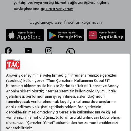
yurtdışı ve/veya yurtiçi hizmet sağlayıcı üçüncü kişilerle
paylaşılmasına
açık rıza veriyorum
.
Uygulamaya özel fırsatları kaçırmayın
KURUMSAL
MÜŞTERİ HİZMETLERİ
SİTE HAKKINDA