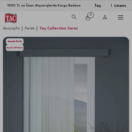
Taç
Linens
1000 TL ve Üzeri Alışverişlerde Kargo Bedava
|
0
Anasayfa
Perde
Taç Collection Serisi