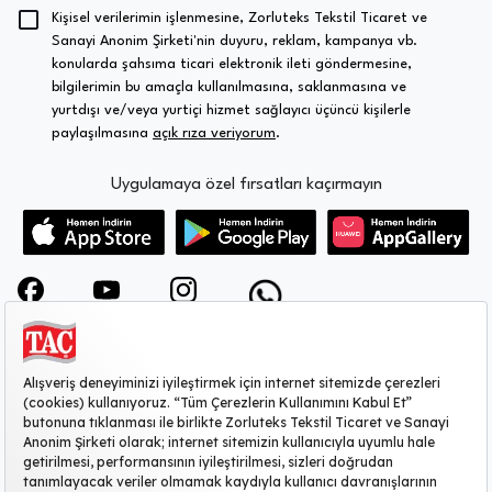
Kişisel verilerimin işlenmesine, Zorluteks Tekstil Ticaret ve
Sanayi Anonim Şirketi'nin duyuru, reklam, kampanya vb.
konularda şahsıma ticari elektronik ileti göndermesine,
bilgilerimin bu amaçla kullanılmasına, saklanmasına ve
yurtdışı ve/veya yurtiçi hizmet sağlayıcı üçüncü kişilerle
paylaşılmasına
açık rıza veriyorum
.
Uygulamaya özel fırsatları kaçırmayın
KURUMSAL
MÜŞTERİ HİZMETLERİ