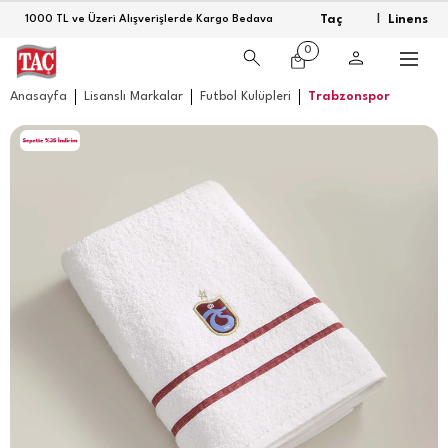
Taç
Linens
1000 TL ve Üzeri Alışverişlerde Kargo Bedava
|
0
Anasayfa
Lisanslı Markalar
Futbol Kulüpleri
Trabzonspor