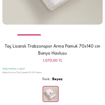
Taç Lisanslı Trabzonspor Arma Pamuk 70x140 cm
Banyo Havlusu
1.070,00
TL
PEŞİN FİYATINA 3 TAKSİT
Marka Gününe Özel Sepette Ek %10 İndirim
Renk:
Beyaz