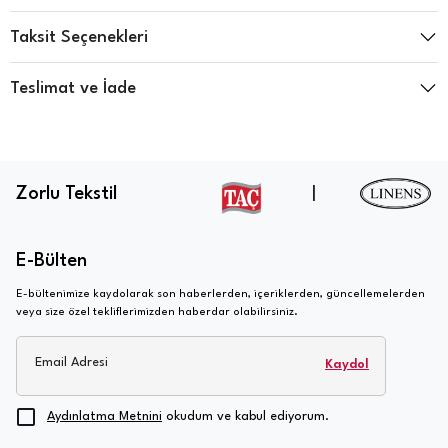
Taksit Seçenekleri
Teslimat ve İade
Zorlu Tekstil
|
E-Bülten
E-bültenimize kaydolarak son haberlerden, içeriklerden, güncellemelerden
veya size özel tekliflerimizden haberdar olabilirsiniz.
Email Adresi
Kaydol
Aydınlatma Metnini
okudum ve kabul ediyorum.