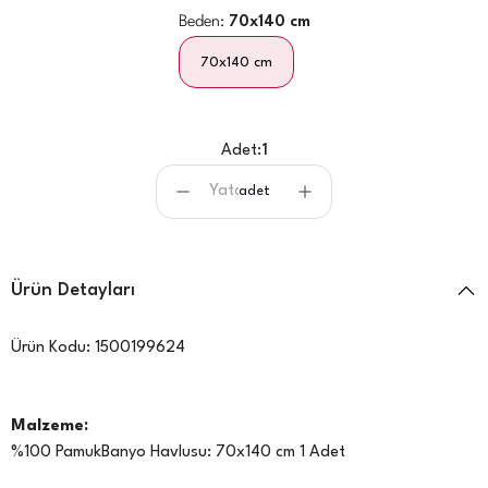
Beden:
70x140 cm
70x140 cm
Adet:
1
adet
Ürün Detayları
Ürün Kodu:
1500199624
Malzeme:
%100 PamukBanyo Havlusu: 70x140 cm 1 Adet