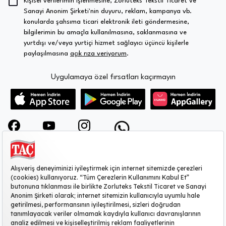
Kişisel verilerimin işlenmesine, Zorluteks Tekstil Ticaret ve
Sanayi Anonim Şirketi'nin duyuru, reklam, kampanya vb.
konularda şahsıma ticari elektronik ileti göndermesine,
bilgilerimin bu amaçla kullanılmasına, saklanmasına ve
yurtdışı ve/veya yurtiçi hizmet sağlayıcı üçüncü kişilerle
paylaşılmasına
açık rıza veriyorum
.
Uygulamaya özel fırsatları kaçırmayın
KURUMSAL
MÜŞTERİ HİZMETLERİ