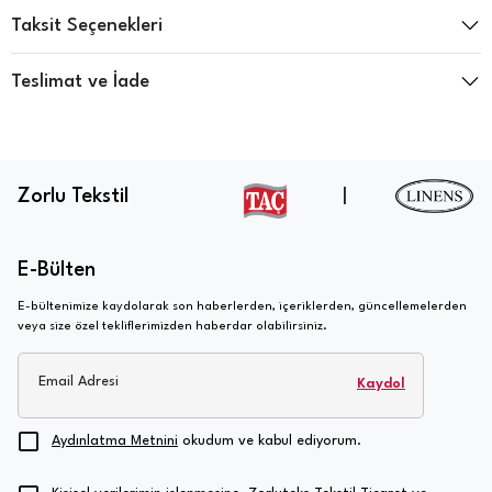
Taksit Seçenekleri
Teslimat ve İade
Zorlu Tekstil
|
E-Bülten
E-bültenimize kaydolarak son haberlerden, içeriklerden, güncellemelerden
veya size özel tekliflerimizden haberdar olabilirsiniz.
Email Adresi
Kaydol
Aydınlatma Metnini
okudum ve kabul ediyorum.