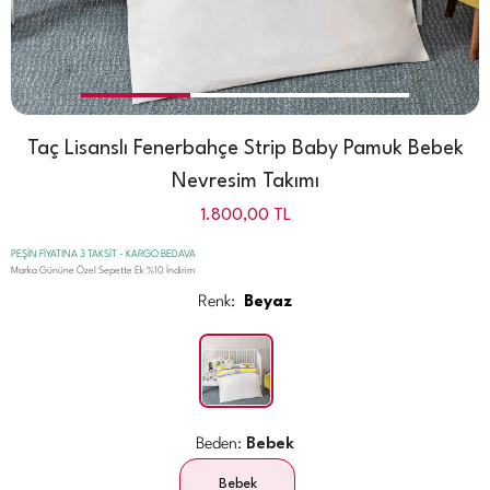
Taç Lisanslı Fenerbahçe Strip Baby Pamuk Bebek
Nevresim Takımı
1.800,00
TL
PEŞİN FİYATINA 3 TAKSİT - KARGO BEDAVA
Marka Gününe Özel Sepette Ek %10 İndirim
Renk:
Beyaz
Beden:
Bebek
Bebek