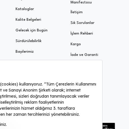
Manifestosu
Kataloglar
İletişim
Kalite Belgeleri
Sık Sorulanlar
Gelecek için Bugün
İşlem Rehberi
Sürdürülebilirlik
Kargo
Bayilerimiz
İade ve Garanti
Ödeme ve Taksit
Uygulamaya özel fırsatları kaçırmayın