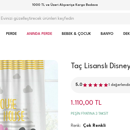
1000 TL ve Üzeri Alışverişe Kargo Bedava
PERDE
ANINDA PERDE
BEBEK & ÇOCUK
BANYO
DE
Taç Lisanslı Disn
5.0
1
değerlendi
1.110,00
TL
PEŞİN FİYATINA 3 TAKSİT
Renk:
Çok Renkli