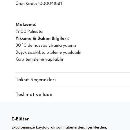
Ürün Kodu:
1000041881
Malzeme:
%100 Poliester
Yıkama & Bakım Bilgileri:
30 °C de hassas yıkama yapınız
Düşük sıcaklıkta ütüleme yapılabilir
Kuru temizleme yapılabilir
Taksit Seçenekleri
Teslimat ve İade
E-Bülten
E-bültenimize kaydolarak son haberlerden, içeriklerden,