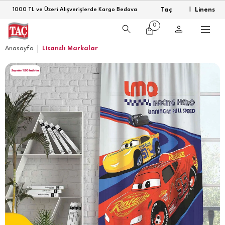
Taç
Linens
1000 TL ve Üzeri Alışverişlerde Kargo Bedava
|
0
Anasayfa
Lisanslı Markalar