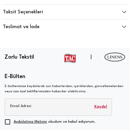
Taksit Seçenekleri
Teslimat ve İade
Zorlu Tekstil
|
E-Bülten
E-bültenimize kaydolarak son haberlerden, içeriklerden, güncellemelerden
veya size özel tekliflerimizden haberdar olabilirsiniz.
Email Adresi
Kaydol
Aydınlatma Metnini
okudum ve kabul ediyorum.