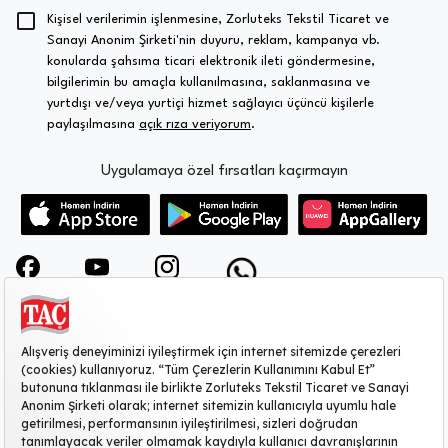
Kişisel verilerimin işlenmesine, Zorluteks Tekstil Ticaret ve
Sanayi Anonim Şirketi'nin duyuru, reklam, kampanya vb.
konularda şahsıma ticari elektronik ileti göndermesine,
bilgilerimin bu amaçla kullanılmasına, saklanmasına ve
yurtdışı ve/veya yurtiçi hizmet sağlayıcı üçüncü kişilerle
paylaşılmasına
açık rıza veriyorum
.
Uygulamaya özel fırsatları kaçırmayın
KURUMSAL
MÜŞTERİ HİZMETLERİ