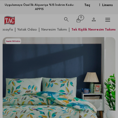
Taç
Linens
Uygulamaya Özel İlk Alışverişe %15 İndirim Kodu:
|
APP15
0
nasayfa
Yatak Odası
Nevresim Takımı
Tek Kişilik Nevresim Takımı