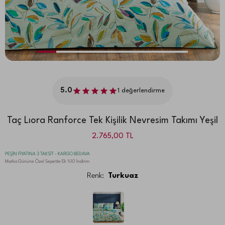
5.0
1
değerlendirme
Taç Lıora Ranforce Tek Kişilik Nevresim Takımı Yeşil
2.765,00
TL
PEŞİN FİYATINA 3 TAKSİT - KARGO BEDAVA
Marka Gününe Özel Sepette Ek %10 İndirim
Renk:
Turkuaz