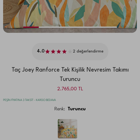
4.0
2
değerlendirme
Taç Joey Ranforce Tek Kişilik Nevresim Takımı
Turuncu
2.765,00
TL
PEŞİN FİYATINA 3 TAKSİT - KARGO BEDAVA
Renk:
Turuncu