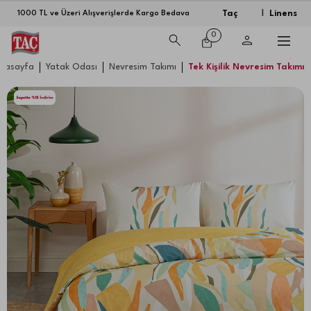
Taç
Linens
1000 TL ve Üzeri Alışverişlerde Kargo Bedava
|
0
nasayfa
Yatak Odası
Nevresim Takımı
Tek Kişilik Nevresim Takımı