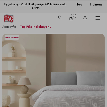
Taç
Linens
Uygulamaya Özel İlk Alışverişe %15 İndirim Kodu:
|
APP15
0
Anasayfa
Taç Pike Koleksiyonu