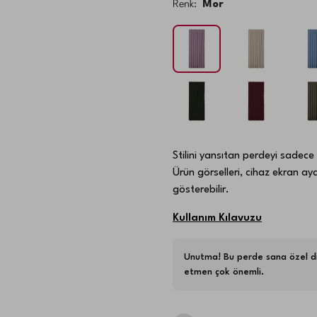
Renk:
Mor
Stilini yansıtan perdeyi sadece
Ürün görselleri, cihaz ekran ay
gösterebilir.
Kullanım Kılavuzu
Unutma! Bu perde sana özel dik
etmen çok önemli.