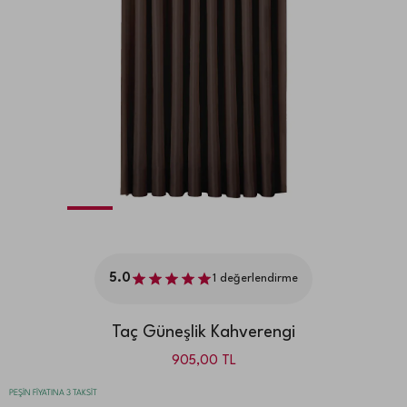
5.0
1
değerlendirme
Taç Güneşlik Kahverengi
905,00
TL
PEŞİN FİYATINA 3 TAKSİT