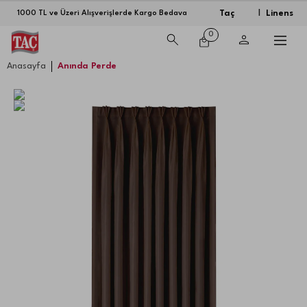
Taç
Linens
1000 TL ve Üzeri Alışverişlerde Kargo Bedava
|
0
Anasayfa
Anında Perde