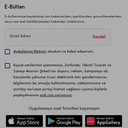
E-Bülten
E-bültenimize kaydolarak son haberlerden, içeriklerden, güncellemelerden
veya size özel tekliflerimizden haberdar olabilirsiniz.
Email Adresi
Kaydol
Aydınlatma Metnini
okudum ve kabul ediyorum.
Kişisel verilerimin işlenmesine, Zorluteks Tekstil Ticaret ve
Sanayi Anonim Şirketi'nin duyuru, reklam, kampanya vb.
konularda şahsıma ticari elektronik ileti göndermesine,
bilgilerimin bu amaçla kullanılmasına, saklanmasına ve
yurtdışı ve/veya yurtiçi hizmet sağlayıcı üçüncü kişilerle
paylaşılmasına
açık rıza veriyorum
.
Uygulamaya özel fırsatları kaçırmayın