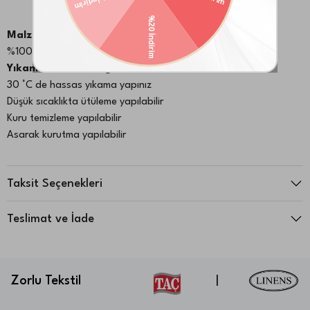
Malzeme:
%100 Poliester
Yıkama & Bakım Bilgileri:
30 °C de hassas yıkama yapınız
Düşük sıcaklıkta ütüleme yapılabilir
Kuru temizleme yapılabilir
Asarak kurutma yapılabilir
Taksit Seçenekleri
Teslimat ve İade
Zorlu Tekstil
|