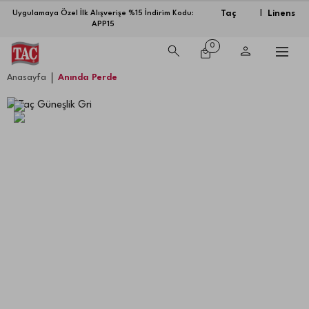
Taç
Linens
Uygulamaya Özel İlk Alışverişe %15 İndirim Kodu:
|
APP15
0
Anasayfa
Anında Perde