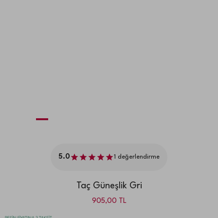
5.0
1
değerlendirme
Taç Güneşlik Gri
905,00
TL