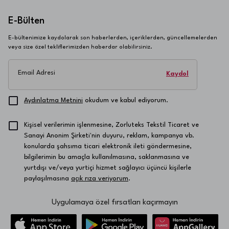
E-Bülten
E-bültenimize kaydolarak son haberlerden, içeriklerden, güncellemelerden
veya size özel tekliflerimizden haberdar olabilirsiniz.
Email Adresi
Kaydol
Aydınlatma Metnini
okudum ve kabul ediyorum.
Kişisel verilerimin işlenmesine, Zorluteks Tekstil Ticaret ve
Sanayi Anonim Şirketi'nin duyuru, reklam, kampanya vb.
konularda şahsıma ticari elektronik ileti göndermesine,
bilgilerimin bu amaçla kullanılmasına, saklanmasına ve
yurtdışı ve/veya yurtiçi hizmet sağlayıcı üçüncü kişilerle
paylaşılmasına
açık rıza veriyorum
.
Uygulamaya özel fırsatları kaçırmayın