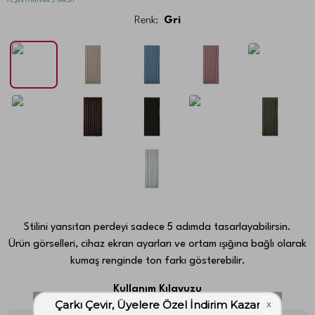
PEŞİN FİYATINA 3 TAKSİT
Renk:
Gri
Stilini yansıtan perdeyi sadece 5 adımda tasarlayabilirsin.
Ürün görselleri, cihaz ekran ayarları ve ortam ışığına bağlı olarak
kumaş renginde ton farkı gösterebilir.
Kullanım Kılavuzu