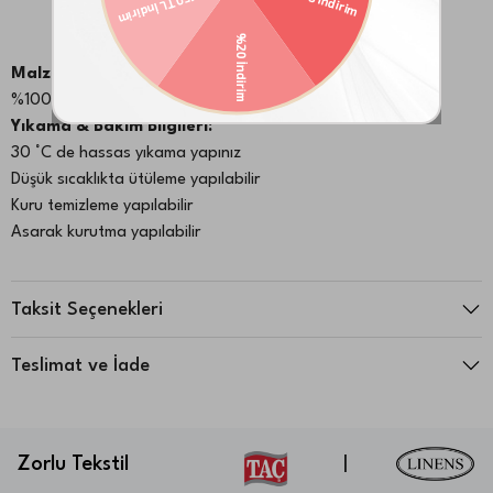
Malzeme:
%100 Poliester
Yıkama & Bakım Bilgileri:
30 °C de hassas yıkama yapınız
Düşük sıcaklıkta ütüleme yapılabilir
Kuru temizleme yapılabilir
Asarak kurutma yapılabilir
Taksit Seçenekleri
Teslimat ve İade
Zorlu Tekstil
|