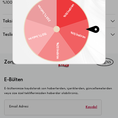
%100 Pamuk
Taksit Seçenekleri
Teslimat ve İade
Zorlu Tekstil
|
E-Bülten
E-bültenimize kaydolarak son haberlerden, içeriklerden, güncellemelerden
veya size özel tekliflerimizden haberdar olabilirsiniz.
Email Adresi
Kaydol