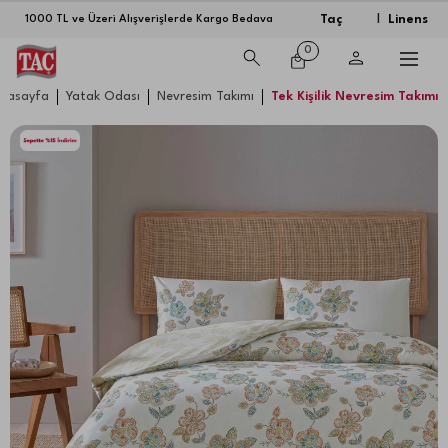
Taç
Linens
1000 TL ve Üzeri Alışverişlerde Kargo Bedava
|
0
nasayfa
Yatak Odası
Nevresim Takımı
Tek Kişilik Nevresim Takımı