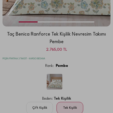
Taç Benica Ranforce Tek Kişilik Nevresim Takımı
Pembe
2.765,00
TL
PEŞİN FİYATINA 3 TAKSİT - KARGO BEDAVA
Renk:
Pembe
Beden:
Tek Kişilik
Çift Kişilik
Tek Kişilik