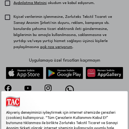
Aydınlatma Metnini
okudum ve kabul ediyorum.
Kişisel verilerimin işlenmesine, Zorluteks Tekstil Ticaret ve
Sanayi Anonim Şirketi'nin duyuru, reklam, kampanya vb.
konularda şahsıma ticari elektronik ileti göndermesine,
bilgilerimin bu amaçla kullanılmasına, saklanmasına ve
yurtdışı ve/veya yurtiçi hizmet sağlayıcı üçüncü kişilerle
paylaşılmasına
açık rıza veriyorum
.
Uygulamaya özel fırsatları kaçırmayın
KURUMSAL
MÜŞTERİ HİZMETLERİ