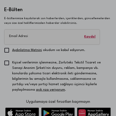
E-Bülten
E-bültenimize kaydolarak son haberlerden, içeriklerden, güncellemelerden
veya size özel tekliflerimizden haberdar olabilirsiniz.
Email Adresi
Kaydol
Aydınlatma Metnini
okudum ve kabul ediyorum.
Kişisel verilerimin işlenmesine, Zorluteks Tekstil Ticaret ve
Sanayi Anonim Şirketi'nin duyuru, reklam, kampanya vb.
konularda şahsıma ticari elektronik ileti göndermesine,
bilgilerimin bu amaçla kullanılmasına, saklanmasına ve
yurtdışı ve/veya yurtiçi hizmet sağlayıcı üçüncü kişilerle
paylaşılmasına
açık rıza veriyorum
.
Uygulamaya özel fırsatları kaçırmayın