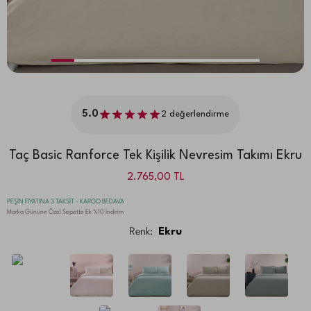
5.0
2
değerlendirme
Taç Basic Ranforce Tek Kişilik Nevresim Takımı Ekru
2.765,00
TL
PEŞİN FİYATINA 3 TAKSİT - KARGO BEDAVA
Marka Gününe Özel Sepette Ek %10 İndirim
Renk:
Ekru