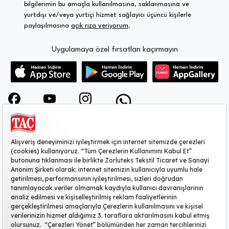
bilgilerimin bu amaçla kullanılmasına, saklanmasına ve
yurtdışı ve/veya yurtiçi hizmet sağlayıcı üçüncü kişilerle
paylaşılmasına
açık rıza veriyorum
.
Uygulamaya özel fırsatları kaçırmayın
KURUMSAL
MÜŞTERİ HİZMETLERİ
SİTE HAKKINDA