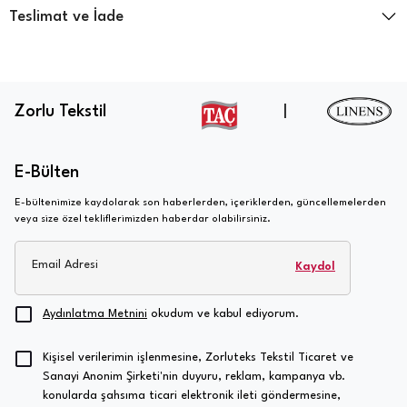
Teslimat ve İade
Zorlu Tekstil
|
E-Bülten
E-bültenimize kaydolarak son haberlerden, içeriklerden, güncellemelerden
veya size özel tekliflerimizden haberdar olabilirsiniz.
Email Adresi
Kaydol
Aydınlatma Metnini
okudum ve kabul ediyorum.
Kişisel verilerimin işlenmesine, Zorluteks Tekstil Ticaret ve
Sanayi Anonim Şirketi'nin duyuru, reklam, kampanya vb.
konularda şahsıma ticari elektronik ileti göndermesine,