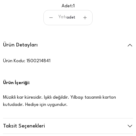
Adet:
1
adet
Ürün Detayları
Ürün Kodu:
1500214841
Ürün İçeriği:
Müzikli kar küresidir. Işıklı değildir. Yılbaşı tasarımlı karton
kutudadır. Hediye için uygundur.
Taksit Seçenekleri