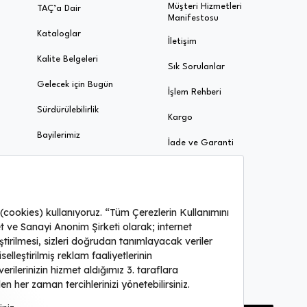
Müşteri Hizmetleri
TAÇ’a Dair
Manifestosu
Kataloglar
İletişim
Kalite Belgeleri
Sık Sorulanlar
Gelecek için Bugün
İşlem Rehberi
Sürdürülebilirlik
Kargo
Bayilerimiz
İade ve Garanti
Ödeme ve Taksit
Uygulamaya özel fırsatları kaçırmayın