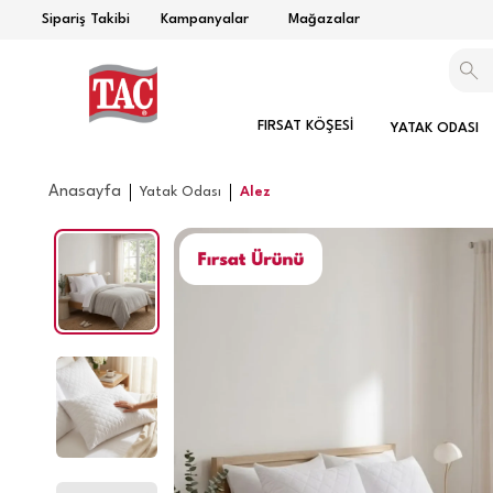
Sipariş Takibi
Kampanyalar
Mağazalar
FIRSAT KÖŞESİ
YATAK ODASI
Anasayfa
Yatak Odası
Alez